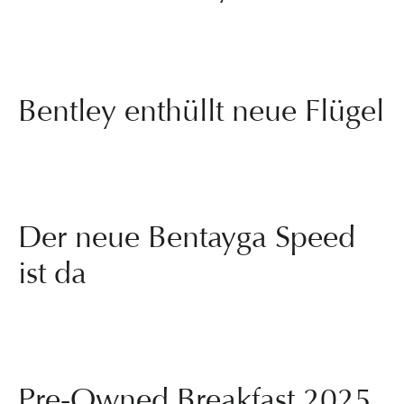
Bentley enthüllt neue Flügel
Der neue Bentayga Speed
ist da
Pre-Owned Breakfast 2025