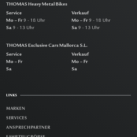
THOMAS Heavy Metal Bikes
Service
Verkauf
Mo – Fr
9 - 18 Uhr
Mo – Fr
9 - 18 Uhr
Sa
9 - 13 Uhr
Sa
9 - 13 Uhr
THOMAS Exclusive Cars Mallorca S.L.
Service
Verkauf
Mo – Fr
Mo – Fr
Sa
Sa
LINKS
MARKEN
SERVICES
ANSPRECHPARTNER
FAHRZEUGBÖRSE