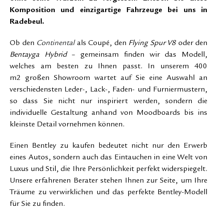
Komposition und einzigartige Fahrzeuge bei uns in
Radebeul.
Ob den
Continental
als Coupé, den
Flying Spur V8
oder den
Bentayga Hybrid
– gemeinsam finden wir das Modell,
welches am besten zu Ihnen passt. In unserem 400
m
2
großen Showroom wartet auf Sie eine Auswahl an
verschiedensten Leder-, Lack-, Faden- und Furniermustern,
so dass Sie nicht nur inspiriert werden, sondern die
individuelle Gestaltung anhand von Moodboards bis ins
kleinste Detail vornehmen können.
Einen Bentley zu kaufen bedeutet nicht nur den Erwerb
eines Autos, sondern auch das Eintauchen in eine Welt von
Luxus und Stil, die Ihre Persönlichkeit perfekt widerspiegelt.
Unsere erfahrenen Berater stehen Ihnen zur Seite, um Ihre
Träume zu verwirklichen und das perfekte Bentley-Modell
für Sie zu finden.