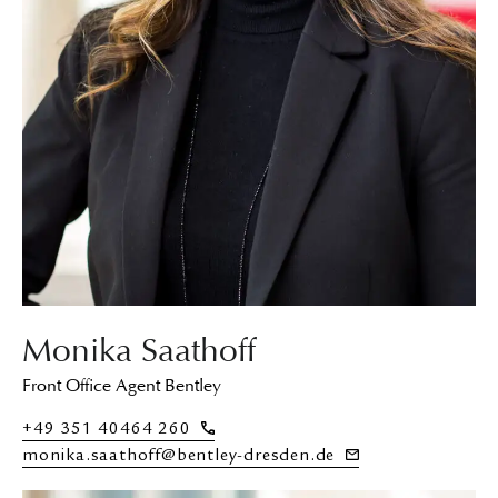
Monika Saathoff
Front Office Agent Bentley
+49 351 40464 260
monika.saathoff@bentley-dresden.de