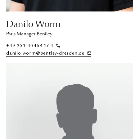
Danilo Worm
Parts Manager Bentley
+49 351 40464 264
danilo.worm@bentley-dresden.de