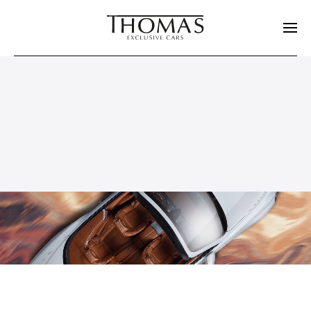
Zum Hauptinhalt springen