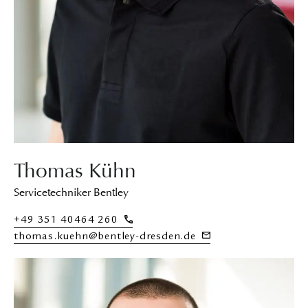
Thomas Kühn
Servicetechniker Bentley
+49 351 40464 260
thomas.kuehn@bentley-dresden.de