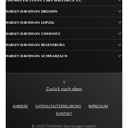
THOMAS EXCLUSIVE CARS MALLORCA S.L.
HARLEY-DAVIDSON DRESDEN
HARLEY-DAVIDSON LEIPZIG
HARLEY-DAVIDSON CHEMNITZ
HARLEY-DAVIDSON REGENSBURG
HARLEY-DAVIDSON SCHWARZACH
Zurück nach oben
KARRIERE
DATENSCHUTZERKLÄRUNG
IMPRESSUM
KONTAKT
©
2026
THOMAS Sportwagen GmbH