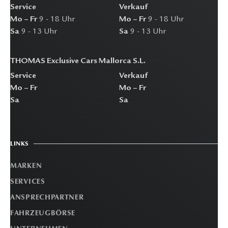
Service
Verkauf
Mo – Fr
9 - 18 Uhr
Mo – Fr
9 - 18 Uhr
Sa
9 - 13 Uhr
Sa
9 - 13 Uhr
THOMAS Exclusive Cars Mallorca S.L.
Service
Verkauf
Mo – Fr
Mo – Fr
Sa
Sa
LINKS
MARKEN
SERVICES
ANSPRECHPARTNER
FAHRZEUGBÖRSE