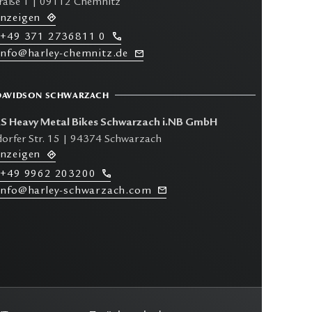
traße 1 | 09112 Chemnitz
anzeigen
+49 371 2736811 0
 info@harley-chemnitz.de
DAVIDSON SCHWARZACH
Heavy Metal Bikes Schwarzach i.NB GmbH
orfer Str. 15 | 94374 Schwarzach
anzeigen
+49 9962 203200
 info@harley-schwarzach.com