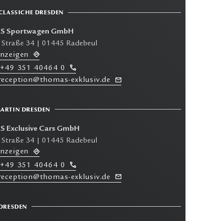
 CLASSICHE DRESDEN
 Sportwagen GmbH
 Straße 34 | 01445 Radebeul
anzeigen
+49 351 40464 0
 reception@thomas-exklusiv.de
ARTIN DRESDEN
 Exclusive Cars GmbH
 Straße 34 | 01445 Radebeul
anzeigen
+49 351 40464 0
 reception@thomas-exklusiv.de
 DRESDEN