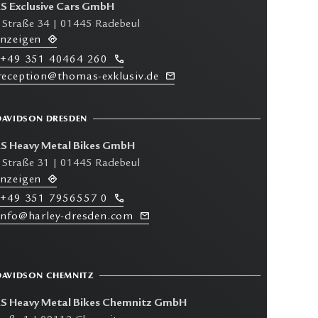
 Exclusive Cars GmbH
 Straße 34 | 01445 Radebeul
anzeigen
+49 351 40464 260
 reception@thomas-exklusiv.de
DAVIDSON DRESDEN
 Heavy Metal Bikes GmbH
 Straße 31 | 01445 Radebeul
anzeigen
+49 351 7956557 0
 info@harley-dresden.com
DAVIDSON CHEMNITZ
 Heavy Metal Bikes Chemnitz GmbH