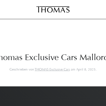
homas Exclusive Cars Mallor
Geschrieben von
THOMAS Exclusive Cars
am
April 8, 2025
.