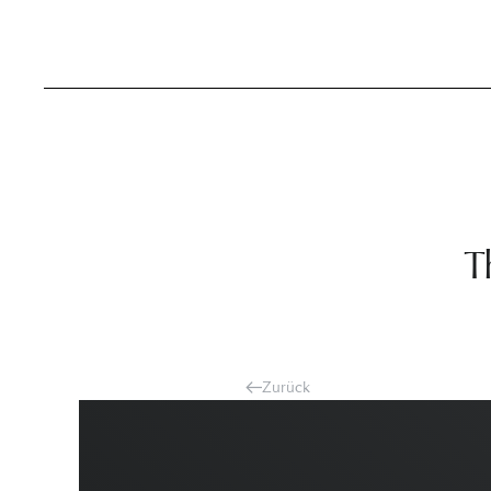
Zum Hauptinhalt springen
T
Zurück